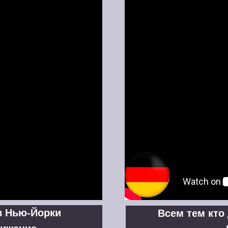
в Нью-Йорки
Всем тем кто