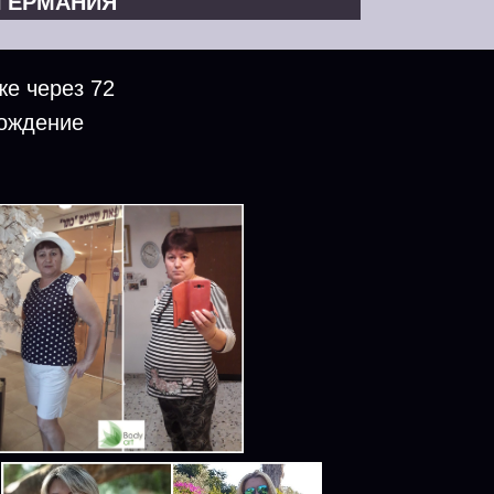
ГЕРМАНИЯ
же через 72
вождение