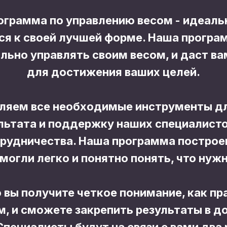
ограмма по управлению весом - идеаль
тся к своей лучшей форме. Наша прогр
ильно управлять своим весом, и даст в
для достижения ваших целей.
ляем все необходимые инструменты д
льтата и поддержку наших специалисто
трудничества. Наша программа построе
могли легко и понятно понять, что нуж
вы получите четкое понимание, как пр
м, и сможете закрепить результаты в д