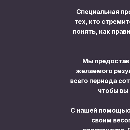
Специальная пр
тех, кто стреми
понять, как прав
Мы предостав
желаемого резу
всего периода со
чтобы вы 
С нашей помощью 
своим весо