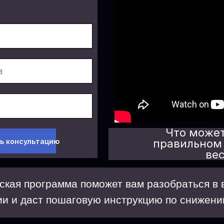
Что может
ь консультацию
правильном
ве
ская программа поможет вам разобраться в
ии и даст пошаговую инструкцию по снижени