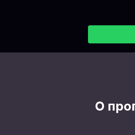
O про