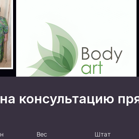
на консультацию пр
он
Вес
Штат