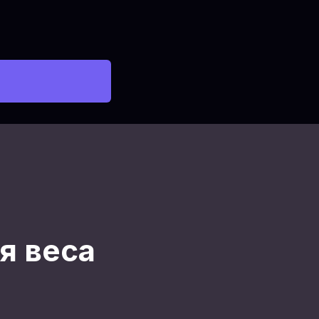
я веса