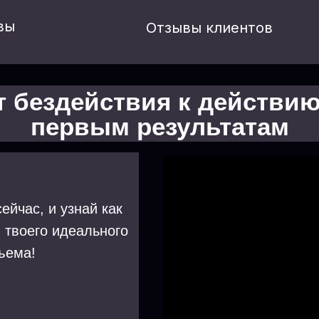
вы
Отзывы клиентов
т бездействия к действию
первым результатам
ейчас, и узнай как
 твоего идеального
ъема!