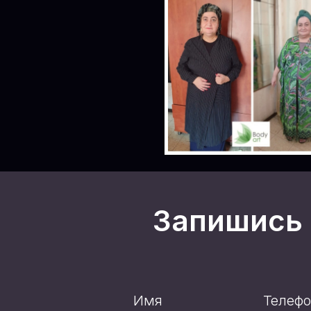
Запишись 
Имя
Телеф