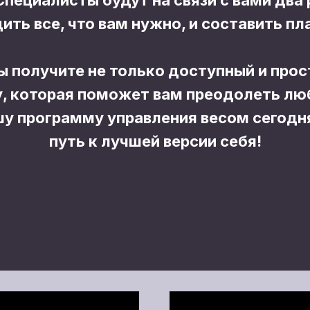
Специалисты будут на связи с вами два 
ить все, что вам нужно, и составить пл
ы получите не только доступный и прост
у, которая поможет вам преодолеть лю
у программу управления весом сегодня
путь к лучшей версии себя!