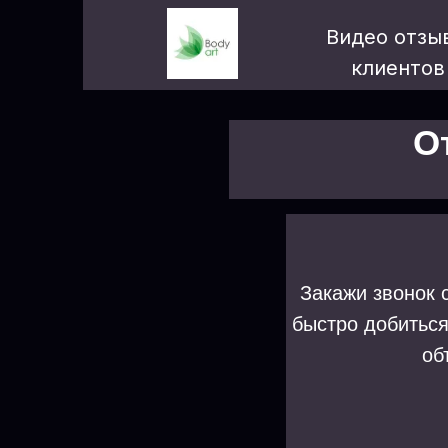
Видео отзы
клиентов
О
Закажи звонок с
быстро добиться
об